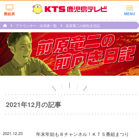
番組表
MENU
アナウンサー・出演者一覧
前原竜二の前向き日記
2021年12月の記事
2021.12.23
年末年始も８チャンネル！ＫＴＳ番組まつり