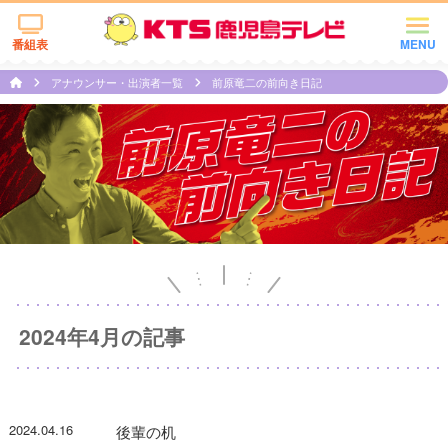
番組表
MENU
アナウンサー・出演者一覧
前原竜二の前向き日記
2024年4月の記事
2024.04.16
後輩の机