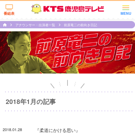
番組表
MENU
アナウンサー・出演者一覧
前原竜二の前向き日記
2018年1月の記事
2018.01.28
『柔道にかける思い』