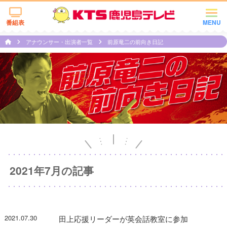
番組表
MENU
アナウンサー・出演者一覧
前原竜二の前向き日記
2021年7月の記事
2021.07.30
田上応援リーダーが英会話教室に参加