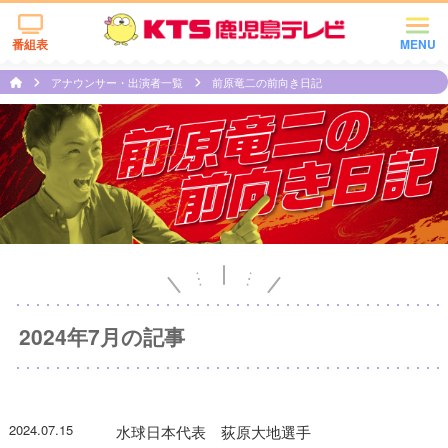
番組表
MENU
アナウンサー・出演者一覧
前原竜二の前向き日記
2024年7月の記事
2024.07.15
水球日本代表 荻原大地選手