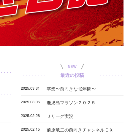
NEW
最近の投稿
2025.03.31
卒業〜前向きな12年間〜
2025.03.06
鹿児島マラソン２０２５
2025.02.28
Ｊリーグ実況
2025.02.15
前原竜二の前向きチャンネルＥＸ