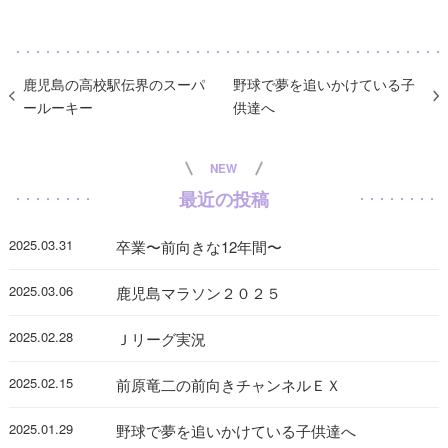
鹿児島の高校駅伝界のスーパ
野球で夢を追いかけている子
ールーキー
供達へ
NEW
最近の投稿
2025.03.31
卒業〜前向きな12年間〜
2025.03.06
鹿児島マラソン２０２５
2025.02.28
Ｊリーグ実況
2025.02.15
前原竜二の前向きチャンネルＥＸ
2025.01.29
野球で夢を追いかけている子供達へ