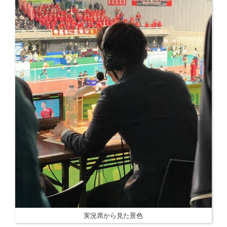
実況席から見た景色