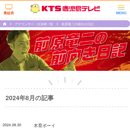
番組表
MENU
アナウンサー・出演者一覧
前原竜二の前向き日記
2024年8月の記事
2024.08.30
木育ボーイ