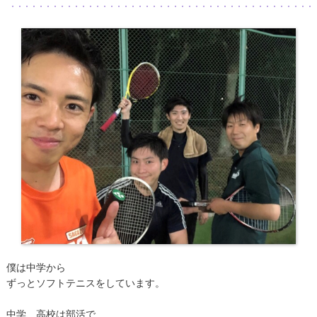
僕は中学から
ずっとソフトテニスをしています。
中学、高校は部活で