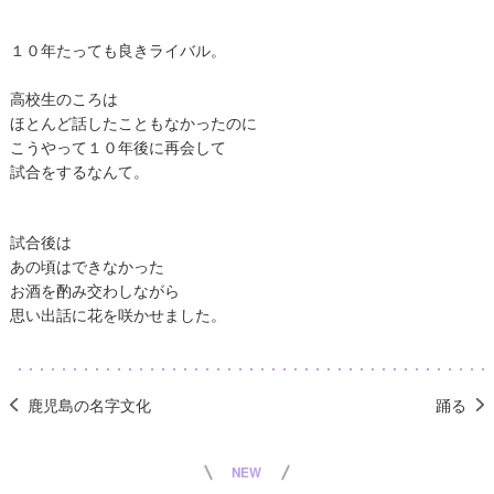
１０年たっても良きライバル。
高校生のころは
ほとんど話したこともなかったのに
こうやって１０年後に再会して
試合をするなんて。
試合後は
あの頃はできなかった
お酒を酌み交わしながら
思い出話に花を咲かせました。
鹿児島の名字文化
踊る
NEW