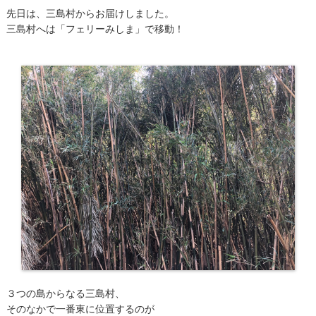
先日は、三島村からお届けしました。
三島村へは「フェリーみしま」で移動！
３つの島からなる三島村、
そのなかで一番東に位置するのが