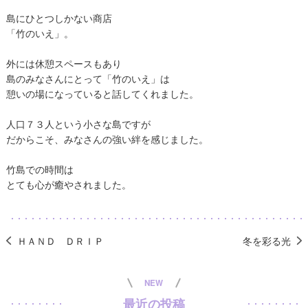
島にひとつしかない商店
「竹のいえ」。
外には休憩スペースもあり
島のみなさんにとって「竹のいえ」は
憩いの場になっていると話してくれました。
人口７３人という小さな島ですが
だからこそ、みなさんの強い絆を感じました。
竹島での時間は
とても心が癒やされました。
ＨＡＮＤ ＤＲＩＰ
冬を彩る光
NEW
最近の投稿