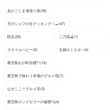
♨かごしま湯巡り旅(36)
天川シェフの生クッキング！🍳(47)
防災(26)
二刀流🍒(1)
スマイルベビー(9)
主婦のミカタ✨(4)
鹿児島わが町自慢💘(15)
鹿児島で味わう本場のグルメ😋(7)
なぜここ？グルメ😲(3)
鹿児島ロングセラーの秘密🔍(4)