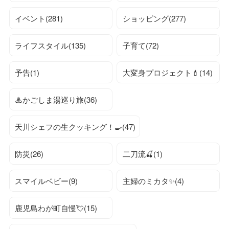
イベント(281)
ショッピング(277)
ライフスタイル(135)
子育て(72)
予告(1)
大変身プロジェクト💄(14)
♨かごしま湯巡り旅(36)
天川シェフの生クッキング！🍳(47)
防災(26)
二刀流🍒(1)
スマイルベビー(9)
主婦のミカタ✨(4)
鹿児島わが町自慢💘(15)