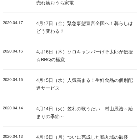
売れ筋おうち家電
2020.04.17
4月17日（金）緊急事態宣言全国へ！暮らしは
どう変わる？
2020.04.16
4月16日（木）ソロキャンパーげそ太郎が伝授
☆BBQの極意
2020.04.15
4月15日（水）人気高まる！生鮮食品の個別配
達サービス
2020.04.14
4月14日（火）笠利の歌うたい 村山辰浩～始
まりの季節～
2020.04.13
4月13日（月）ついに完成した鶴丸城の御楼