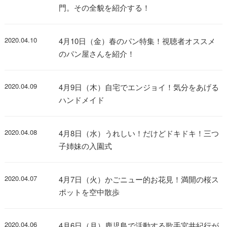
門。その全貌を紹介する！
2020.04.10
4月10日（金）春のパン特集！視聴者オススメ
のパン屋さんを紹介！
2020.04.09
4月9日（木）自宅でエンジョイ！気分をあげる
ハンドメイド
2020.04.08
4月8日（水）うれしい！だけどドキドキ！三つ
子姉妹の入園式
2020.04.07
4月7日（火）かごニュー的お花見！満開の桜ス
ポットを空中散歩
2020.04.06
4月6日（月）鹿児島で活動する歌手宮井紀行が