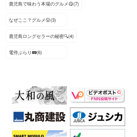
鹿児島で味わう本場のグルメ😋(7)
なぜここ？グルメ😲(3)
鹿児島ロングセラーの秘密🔍(4)
電停ぶらり🚃(6)