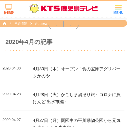
番組表
MENU
番組情報
かごnew
2020年4月の記事
2020.04.30
4月30日（木）オープン！食の宝庫アグリパー
クかのや
2020.04.28
4月28日（火）かごしま湯巡り旅～コロナに負
けんど 出水市編～
2020.04.27
4月27日（月）閉園中の平川動物公園から元気