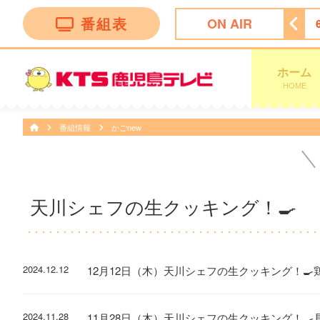
番組表
ON AIR
ィーニーズテレビショッピング
5:30
ＴＨＥフィッシング
ホーム
HOME
番組情報
かごnew
天川シェフの生クッキング！🍳
2024.12.12
12月12日（木）天川シェフの生クッキング！🍳
2024.11.28
11月28日（木）天川シェフの生クッキング！