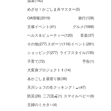
温泉(142)
めざせ！かごしま弁マスター(5)
OA情報(2019)
旅行(128)
主催イベント(41)
グルメ(1068)
ヘルス＆ビューティー(120)
音楽(37)
その他(277)
スポーツ(116)
イベント(281)
ショッピング(277)
ライフスタイル(135)
子育て(72)
予告(1)
大変身プロジェクト💄(14)
♨かごしま湯巡り旅(36)
天川シェフの生クッキング！🍳(47)
防災(26)
二刀流🍒(1)
スマイルベビー(9)
主婦のミカタ✨(4)