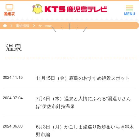
番組表
MENU
番組情報
かごnew
温泉
2024.11.15
11月15日（金）霧島のおすすめ絶景スポット
2024.07.04
7月4日（木）温泉と人情にふれる“湯巡りさん
ぽ”伊佐市針持温泉
2024.06.03
6月3日（月）かごしま湯巡り散歩♨いちき串木
野市編