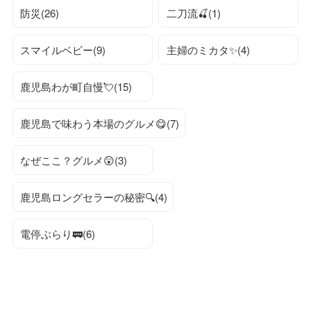
防災(26)
二刀流🍒(1)
スマイルベビー(9)
主婦のミカタ✨(4)
鹿児島わが町自慢💘(15)
鹿児島で味わう本場のグルメ😋(7)
なぜここ？グルメ😲(3)
鹿児島ロングセラーの秘密🔍(4)
電停ぶらり🚃(6)