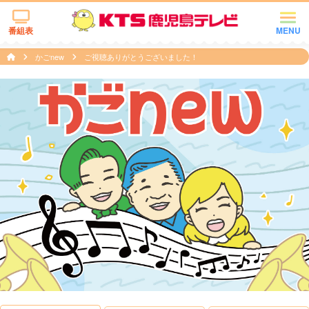
番組表
MENU
かごnew
ご視聴ありがとうございました！