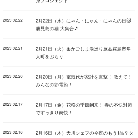
身プロジェクト
2023.02.22
2月22日（水）にゃん・にゃん・にゃんの日🐱
鹿児島の猫 大集合🎵
2023.02.21
2月21日（火）♨かごしま湯巡り旅♨霧島市隼
人町をぶらり
2023.02.20
2月20日（月）電気代が家計を直撃！ 教えて！
みんなの節電術！
2023.02.17
2月17日（金）花粉の季節到来！ 春の不快対策
ですっきり爽快！
2023.02.16
2月16日（木）天川シェフの今夜のもう1品🥄タ