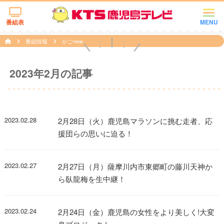
番組表
MENU
番組情報
かごnew
2023年2月の記事
2023.02.28
2月28日（火）鹿児島マラソンに挑む走者、応
援団らの思いに迫る！
2023.02.27
2月27日（月）薩摩川内市東郷町の藤川天神か
ら臥龍梅を生中継！
2023.02.24
2月24日（金）鹿児島の女性をより美しく!大変