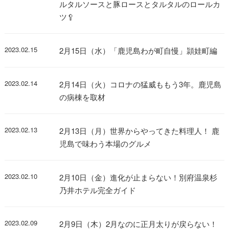
ルタルソースと豚ロースとタルタルのロールカ
ツ🥄
2023.02.15
2月15日（水）「鹿児島わが町自慢」頴娃町編
2023.02.14
2月14日（火）コロナの猛威ももう3年。鹿児島
の病棟を取材
2023.02.13
2月13日（月）世界からやってきた料理人！ 鹿
児島で味わう本場のグルメ
2023.02.10
2月10日（金）進化が止まらない！別府温泉杉
乃井ホテル完全ガイド
2023.02.09
2月9日（木）2月なのに正月太りが戻らない！