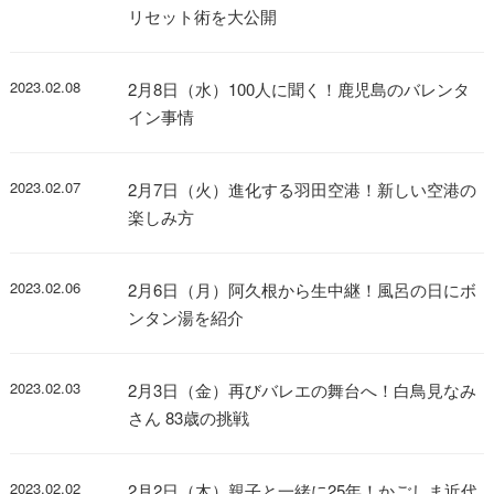
リセット術を大公開
2023.02.08
2月8日（水）100人に聞く！鹿児島のバレンタ
イン事情
2023.02.07
2月7日（火）進化する羽田空港！新しい空港の
楽しみ方
2023.02.06
2月6日（月）阿久根から生中継！風呂の日にボ
ンタン湯を紹介
2023.02.03
2月3日（金）再びバレエの舞台へ！白鳥見なみ
さん 83歳の挑戦
2023.02.02
2月2日（木）親子と一緒に25年！かごしま近代