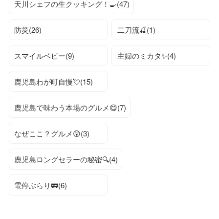
天川シェフの生クッキング！🍳(47)
防災(26)
二刀流🍒(1)
スマイルベビー(9)
主婦のミカタ✨(4)
鹿児島わが町自慢💘(15)
鹿児島で味わう本場のグルメ😋(7)
なぜここ？グルメ😲(3)
鹿児島ロングセラーの秘密🔍(4)
電停ぶらり🚃(6)