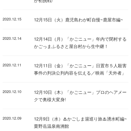
が初挑戦!
2020.12.15
12月15日（火）鹿児島わが町自慢~鹿屋市編~
2020.12.14
12月14日（月）「かごニュー」年内で閉村する
かごっまふるさと屋台村から生中継！
2020.12.11
12月11日（金）「かごニュー」日置市５人殺害
事件の判決公判内容を伝える／映画「天外者」
2020.12.10
12月10日（木）「かごニュー」プロのヘアメー
クで奥様大変身!
2020.12.09
12月9日（水）♨かごしま湯巡り旅♨湧水町編~
栗野岳温泉南洲館