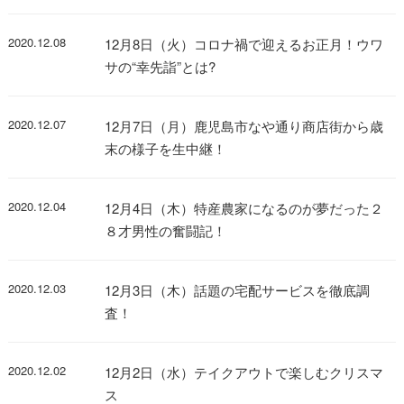
2020.12.08
12月8日（火）コロナ禍で迎えるお正月！ウワ
サの“幸先詣”とは?
2020.12.07
12月7日（月）鹿児島市なや通り商店街から歳
末の様子を生中継！
2020.12.04
12月4日（木）特産農家になるのが夢だった２
８才男性の奮闘記！
2020.12.03
12月3日（木）話題の宅配サービスを徹底調
査！
2020.12.02
12月2日（水）テイクアウトで楽しむクリスマ
ス