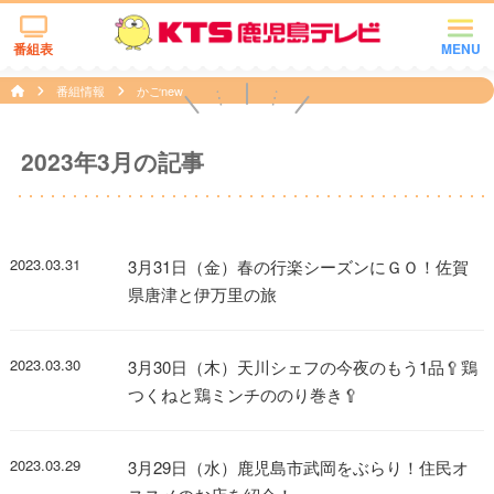
番組表
MENU
番組情報
かごnew
2023年3月の記事
2023.03.31
3月31日（金）春の行楽シーズンにＧＯ！佐賀
県唐津と伊万里の旅
2023.03.30
3月30日（木）天川シェフの今夜のもう1品🥄鶏
つくねと鶏ミンチののり巻き🥄
2023.03.29
3月29日（水）鹿児島市武岡をぶらり！住民オ