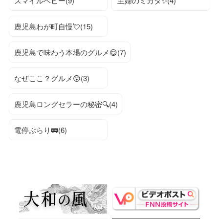
スマイルベビー(9)
主婦のミカタ✨(4)
鹿児島わが町自慢💘(15)
鹿児島で味わう本場のグルメ😋(7)
なぜここ？グルメ😲(3)
鹿児島ロングセラーの秘密🔍(4)
電停ぶらり🚃(6)