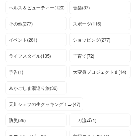
ヘルス＆ビューティー(120)
音楽(37)
その他(277)
スポーツ(116)
イベント(281)
ショッピング(277)
ライフスタイル(135)
子育て(72)
予告(1)
大変身プロジェクト💄(14)
♨かごしま湯巡り旅(36)
天川シェフの生クッキング！🍳(47)
防災(26)
二刀流🍒(1)