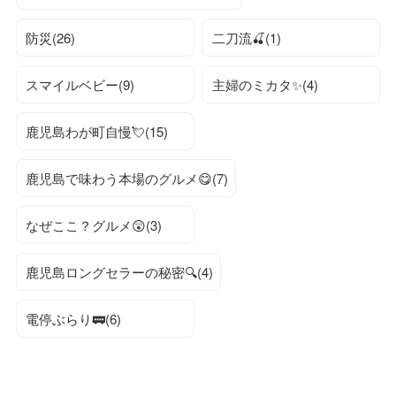
防災(26)
二刀流🍒(1)
スマイルベビー(9)
主婦のミカタ✨(4)
鹿児島わが町自慢💘(15)
鹿児島で味わう本場のグルメ😋(7)
なぜここ？グルメ😲(3)
鹿児島ロングセラーの秘密🔍(4)
電停ぶらり🚃(6)