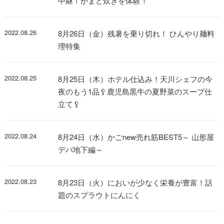
中継！かまど炊きを体験！
2022.08.26
8月26日（金）残暑を乗り切れ！ ひんやり麺料
理特集
2022.08.25
8月25日（木）ホテル仕込み！天川シェフの今
夜のもう1品🥄鹿児島黒牛の夏野菜のスープ仕
立て🥄
2022.08.24
8月24日（水）かごnew売れ筋BEST5～ 山形屋
デパ地下編～
2022.08.23
8月23日（火）においが少なく栄養が豊富！話
題のスプラウトにんにく