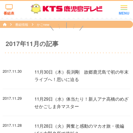
番組表
MENU
番組情報
かごnew
2017年11月の記事
2017.11.30
11月30日（木）長渕剛 故郷鹿児島で初の年末
ライブへ！思いに迫る
2017.11.29
11月29日（水）体当たり！新人アナ高橋のめざ
せかごしま弁マスター
2017.11.28
11月28日（火）興奮と感動のマカオ旅・後編