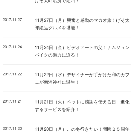
げそ太郎名所で絶叫？
2017.11.27
11月27日（月）興奮と感動のマカオ旅！げそ太
郎絶品グルメを堪能！
2017.11.24
11月24日（金）ビデオアートの父！ナムジュン
パイクの魅力に迫る！
2017.11.22
11月22日（水）デザイナーが手がけた和のカフ
ェが南洲神社に誕生！
2017.11.21
11月21日（火）ペットに感謝を伝える日 進化
するサービスを紹介！
2017.11.20
11月20日（月）この冬行きたい！開園２５周年