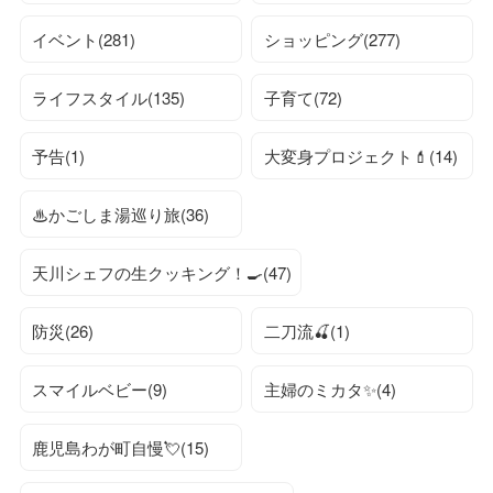
イベント(281)
ショッピング(277)
ライフスタイル(135)
子育て(72)
予告(1)
大変身プロジェクト💄(14)
♨かごしま湯巡り旅(36)
天川シェフの生クッキング！🍳(47)
防災(26)
二刀流🍒(1)
スマイルベビー(9)
主婦のミカタ✨(4)
鹿児島わが町自慢💘(15)