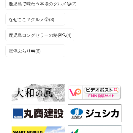
鹿児島で味わう本場のグルメ😋(7)
なぜここ？グルメ😲(3)
鹿児島ロングセラーの秘密🔍(4)
電停ぶらり🚃(6)