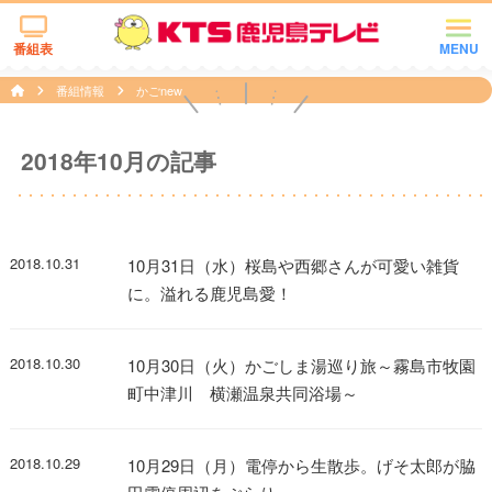
番組表
MENU
番組情報
かごnew
2018年10月の記事
2018.10.31
10月31日（水）桜島や西郷さんが可愛い雑貨
に。溢れる鹿児島愛！
2018.10.30
10月30日（火）かごしま湯巡り旅～霧島市牧園
町中津川 横瀬温泉共同浴場～
2018.10.29
10月29日（月）電停から生散歩。げそ太郎が脇