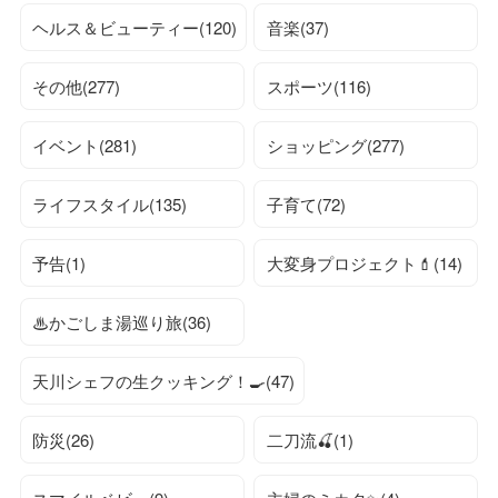
ヘルス＆ビューティー(120)
音楽(37)
その他(277)
スポーツ(116)
イベント(281)
ショッピング(277)
ライフスタイル(135)
子育て(72)
予告(1)
大変身プロジェクト💄(14)
♨かごしま湯巡り旅(36)
天川シェフの生クッキング！🍳(47)
防災(26)
二刀流🍒(1)