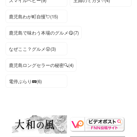
スマイルベビー(9)
主婦のミカタ✨(4)
鹿児島わが町自慢💘(15)
鹿児島で味わう本場のグルメ😋(7)
なぜここ？グルメ😲(3)
鹿児島ロングセラーの秘密🔍(4)
電停ぶらり🚃(6)