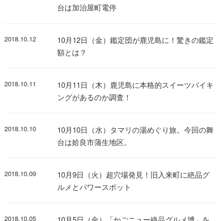
台は加治屋町電停
2018.10.12
10月12日（金）鑑定団が鹿児島に！驚きの鑑定
額とは？
2018.10.11
10月11日（木）鹿児島に本格的スイーツバイキ
ングがあるのか調査！
2018.10.10
10月10日（水）タマリの湯めぐり旅。今回の舞
台は姶良市蒲生地区。
2018.10.09
10月9日（火）超穴場発見！旧入来町に絶品グ
ルメとパワースポット
2018.10.05
10月5日（金）「かごニュー絶品グルメ博」を