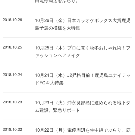
田電停周辺をぶらり。
2018.10.26
10月26日（金）日本カラオケボックス大賞鹿児
島予選の模様を大特集
2018.10.25
10月25日（木）プロに聞く秋冬おしゃれ術！フ
ァッションヘアメイク
2018.10.24
10月24日（水）J2昇格目前！鹿児島ユナイテッ
ドFCを大特集
2018.10.23
10月23日（火）沖永良部島に進められる地下ダ
ム建設。緊急リポート
2018.10.22
10月22日（月）電停周辺を生中継でぶらり。鹿