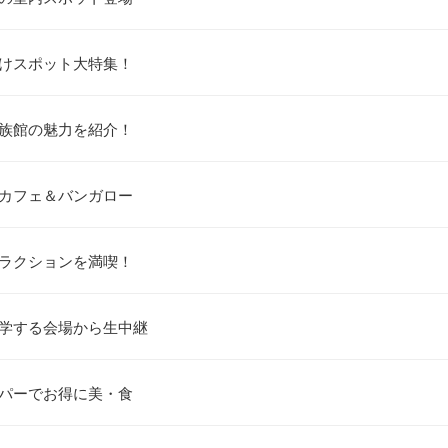
かけスポット大特集！
水族館の魅力を紹介！
～カフェ＆バンガロー
トラクションを満喫！
科学する会場から生中継
ーパーでお得に美・食