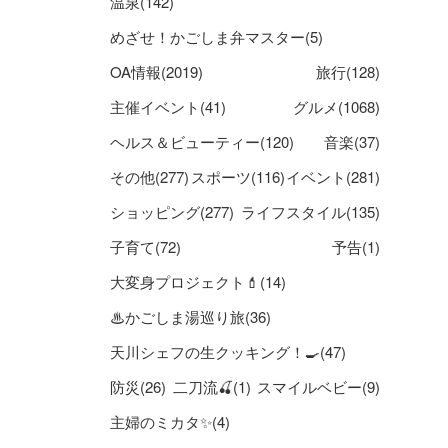
温泉(142)
めざせ！かごしま弁マスター(5)
OA情報(2019)
旅行(128)
主催イベント(41)
グルメ(1068)
ヘルス＆ビューティー(120)
音楽(37)
その他(277)
スポーツ(116)
イベント(281)
ショッピング(277)
ライフスタイル(135)
子育て(72)
予告(1)
大変身プロジェクト💄(14)
♨かごしま湯巡り旅(36)
天川シェフの生クッキング！🍳(47)
防災(26)
二刀流🍒(1)
スマイルベビー(9)
主婦のミカタ✨(4)