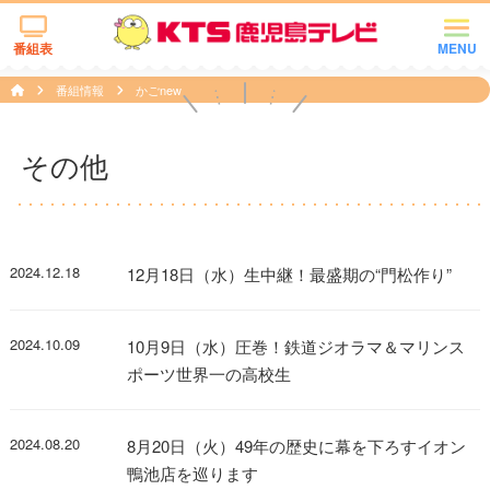
番組表
MENU
番組情報
かごnew
その他
2024.12.18
12月18日（水）生中継！最盛期の“門松作り”
2024.10.09
10月9日（水）圧巻！鉄道ジオラマ＆マリンス
ポーツ世界一の高校生
2024.08.20
8月20日（火）49年の歴史に幕を下ろすイオン
鴨池店を巡ります