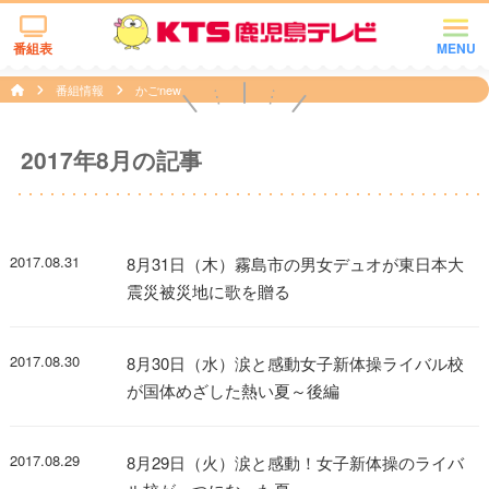
番組表
MENU
番組情報
かごnew
2017年8月の記事
2017.08.31
8月31日（木）霧島市の男女デュオが東日本大
震災被災地に歌を贈る
2017.08.30
8月30日（水）涙と感動女子新体操ライバル校
が国体めざした熱い夏～後編
2017.08.29
8月29日（火）涙と感動！女子新体操のライバ