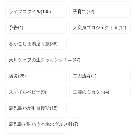
ライフスタイル(135)
子育て(72)
予告(1)
大変身プロジェクト💄(14)
♨かごしま湯巡り旅(36)
天川シェフの生クッキング！🍳(47)
防災(26)
二刀流🍒(1)
スマイルベビー(9)
主婦のミカタ✨(4)
鹿児島わが町自慢💘(15)
鹿児島で味わう本場のグルメ😋(7)