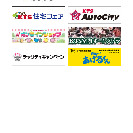
お知らせ一覧
会社情報
プライバシーポリシー
ご意見・お問い合わせ
サイトマップ
Copyright © KTS All Rights Reserved.
弊社の番組ならびに本サイトに掲載されている著作物を許可なく複製、転載することを禁じます。