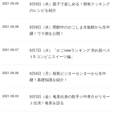
2021.09.09
9月9日（木）親子で楽しめる！簡単クッキング
のレシピを紹介
2021.09.08
9月8日（水）閉館中のかごしま水族館から生中
継！ウラ側を公開！
2021.09.07
9月7日（火）「かごnewランキング 売れ筋ベス
ト5 コンビニスイーツ編」
2021.09.06
9月6日（月）桜島ビジターセンターから生中
継！基礎知識を紹介！
2021.09.03
9月3日（金）奄美出身の歌手☆中孝介がリモー
ト出演！奄美を語る