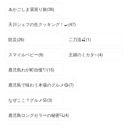
♨かごしま湯巡り旅(36)
天川シェフの生クッキング！🍳(47)
防災(26)
二刀流🍒(1)
スマイルベビー(9)
主婦のミカタ✨(4)
鹿児島わが町自慢💘(15)
鹿児島で味わう本場のグルメ😋(7)
なぜここ？グルメ😲(3)
鹿児島ロングセラーの秘密🔍(4)