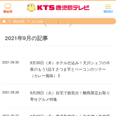
番組表
MENU
番組情報
かごnew
2021年9月の記事
2021.09.30
9月30日（木）ホテル仕込み！天川シェフの今
夜のもう1品🥄さつま芋とベーコンのソテー
（カレー風味）🥄
2021.09.28
9月28日（火）自宅で旅気分！離島限定お取り
寄せグルメ特集
2021.09.27