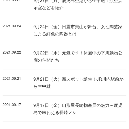
9月27日（月）鹿児島空港から生中継！航空展
示室などを紹介
2021.09.24
9月24日（金）日置市美山が舞台。女性陶芸家
による緋色の陶器とは
2021.09.22
9月22日（水）元気です！休園中の平川動物公
園の仲間たち
2021.09.21
9月21日（火）新スポット誕生！JR川内駅前か
ら生中継
2021.09.17
9月17日（金）山形屋長崎物産展の魅力～鹿児
島で味わえる長崎メシ