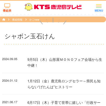
番組表
MENU
番組情報
かごnew
シャボン玉石けん
2024.09.05
9月5日（木）山形屋ＭＯＮＯフェア会場から生
中継！
2024.01.12
1月12日（金）鹿児島ロングセラー～県民も知
らない“げたんは”ヒストリー
2021.06.17
6月17日（木）子育て世帯に嬉しい「行政サー