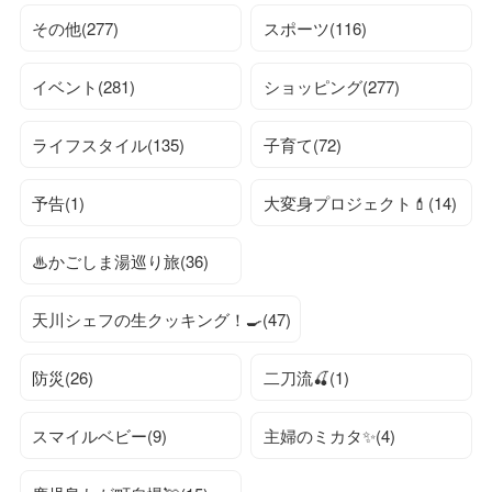
その他(277)
スポーツ(116)
イベント(281)
ショッピング(277)
ライフスタイル(135)
子育て(72)
予告(1)
大変身プロジェクト💄(14)
♨かごしま湯巡り旅(36)
天川シェフの生クッキング！🍳(47)
防災(26)
二刀流🍒(1)
スマイルベビー(9)
主婦のミカタ✨(4)