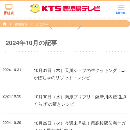
番組表
MENU
番組情報
かごnew
2024年10月の記事
2024.10.31
10月31日（木）天川シェフの生クッキング！🍳
かぼちゃのリゾット・レシピ
2024.10.30
10月30日（水）肉厚プリプリ！薩摩川内産“生き
くらげ”の驚きレシピ
2024.10.29
10月29日（火）今週末号砲！県高校駅伝完全ガ