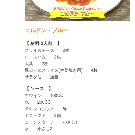
コルドン・ブルー
【 材料 2人前 】
スライスチーズ 2枚
ロースハム 2枚
大葉 2枚
豚ローススライス(生姜焼き用) 4枚
サラダ油 適量
【 ソース 】
白ワイン 100CC
水 200CC
チキンコンソメ 8g
ミニトマト 2個
コーンスターチ 小さじ1
水 小さじ2