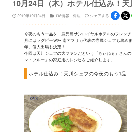
10月24日（木）ホテル仕込み！
2019年10月24日
OA情報
料理
シェア
する
今夜のもう一品を、鹿児島サンロイヤルホテルのフレンチ
月にはラグビーＷ杯 南アフリカ代表の専属シェフも務め
年、個人出場も決定！
今回は天川シェフの大ファンだという「ちぃねぇ」さんの
ン・ブルー」の家庭用のレシピをご紹介します。
ホテル仕込み！天川シェフの今夜のもう1品