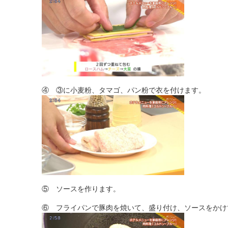
④ ③に小麦粉、タマゴ、パン粉で衣を付けます。
⑤ ソースを作ります。
⑥ フライパンで豚肉を焼いて、盛り付け、ソースをかけ