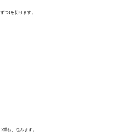
枚ずつ)を切ります。
つ重ね、包みます。