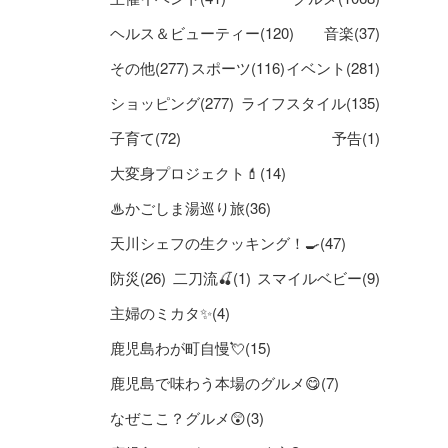
ヘルス＆ビューティー(120)
音楽(37)
その他(277)
スポーツ(116)
イベント(281)
ショッピング(277)
ライフスタイル(135)
子育て(72)
予告(1)
大変身プロジェクト💄(14)
♨かごしま湯巡り旅(36)
天川シェフの生クッキング！🍳(47)
防災(26)
二刀流🍒(1)
スマイルベビー(9)
主婦のミカタ✨(4)
鹿児島わが町自慢💘(15)
鹿児島で味わう本場のグルメ😋(7)
なぜここ？グルメ😲(3)