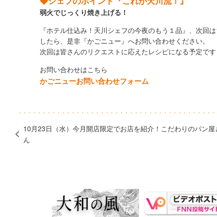
◆シェフのポイント『これが天川流！』
弱火でじっくり焼き上げる！
『ホテル仕込み！天川シェフの今夜のもう１品』、次回は1
したら、是非『かごニュー』へお問い合わせください。
次回は皆さんのリクエストに応えたレシピになる予定です
お問い合わせはこちら
かごニューお問い合わせフォーム
10月23日（水）今月開店限定でお店を紹介！こだわりのパン屋
ん