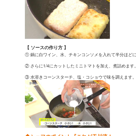
【 ソースの作り方 】
① 鍋に白ワイン、水、チキンコンソメを入れて半分ほど
② さらに1/4にカットしたミニトマトを加え、煮詰めます
③ 水溶きコーンスターチ、塩・コショウで味を調えます