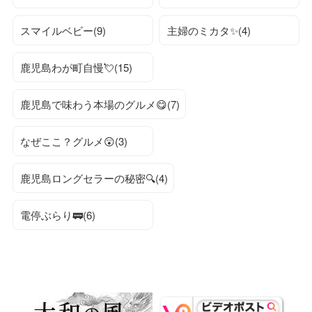
スマイルベビー(9)
主婦のミカタ✨(4)
鹿児島わが町自慢💘(15)
鹿児島で味わう本場のグルメ😋(7)
なぜここ？グルメ😲(3)
鹿児島ロングセラーの秘密🔍(4)
電停ぶらり🚃(6)