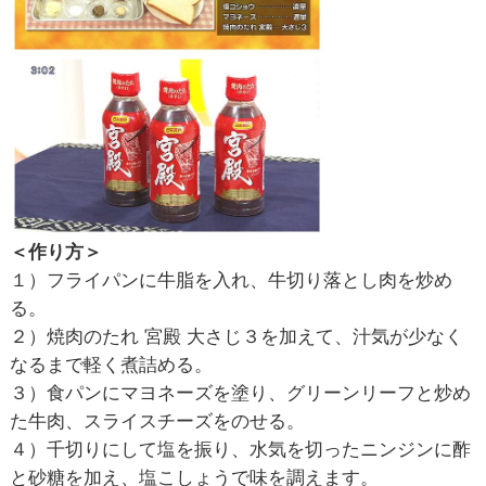
＜作り方＞
１）フライパンに牛脂を入れ、牛切り落とし肉を炒め
る。
２）焼肉のたれ 宮殿 大さじ３を加えて、汁気が少なく
なるまで軽く煮詰める。
３）食パンにマヨネーズを塗り、グリーンリーフと炒め
た牛肉、スライスチーズをのせる。
４）千切りにして塩を振り、水気を切ったニンジンに酢
と砂糖を加え、塩こしょうで味を調えます。