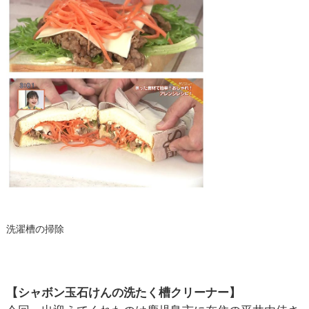
洗濯槽の掃除
【シャボン玉石けんの洗たく槽クリーナー】