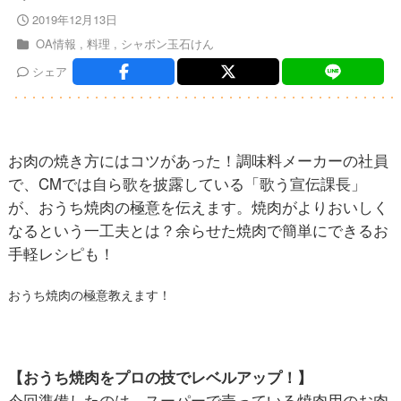
2019年12月13日
OA情報
料理
シャボン玉石けん
シェア
お肉の焼き方にはコツがあった！調味料メーカーの社員
で、CMでは自ら歌を披露している「歌う宣伝課長」
が、おうち焼肉の極意を伝えます。焼肉がよりおいしく
なるという一工夫とは？余らせた焼肉で簡単にできるお
手軽レシピも！
おうち焼肉の極意教えます！
【おうち焼肉をプロの技でレベルアップ！】
今回準備したのは、スーパーで売っている焼肉用のお肉