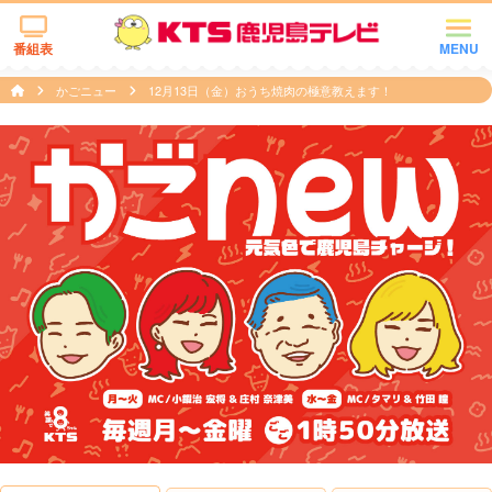
番組表
MENU
かごニュー
12月13日（金）おうち焼肉の極意教えます！