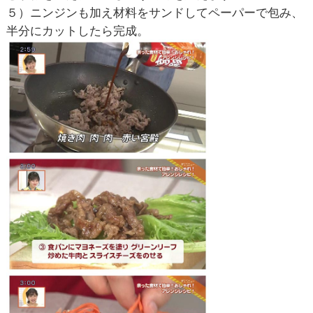
５）ニンジンも加え材料をサンドしてペーパーで包み、
半分にカットしたら完成。