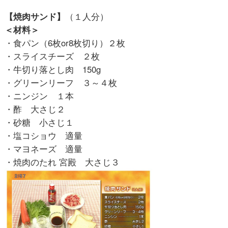
【焼肉サンド】
（１人分）
＜材料＞
・食パン（6枚or8枚切り）２枚
・スライスチーズ ２枚
・牛切り落とし肉 150g
・グリーンリーフ ３～４枚
・ニンジン １本
・酢 大さじ２
・砂糖 小さじ１
・塩コショウ 適量
・マヨネーズ 適量
・焼肉のたれ 宮殿 大さじ３