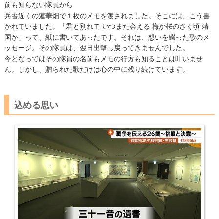
前も知らない隊員から
兵舎近くの蓮華畑で１枚のメモを渡されました。そこには、こう書
かれていました。「君と別れて いつまた会える 梅か桜のさく頃 靖
国か」って、紙に書いてあったです。それは、想いを綴った歌のメ
ッセージ。その隊員は、翌日出撃し戻ってきませんでした。
今となってはその隊員の名前もメモの行方も知ることは叶いませ
ん。しかし、贈られた歌だけは心の中に残り続けています。
込める思い