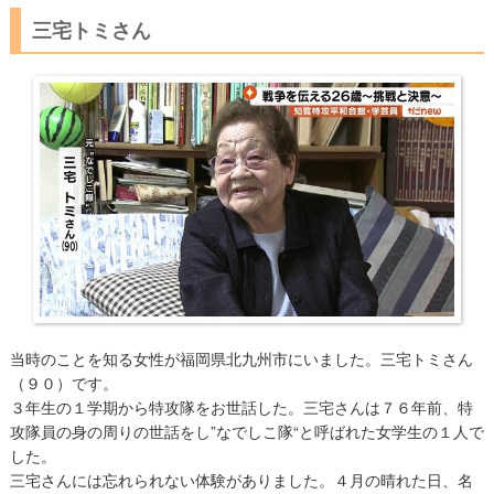
三宅トミさん
当時のことを知る女性が福岡県北九州市にいました。三宅トミさん
（９０）です。
３年生の１学期から特攻隊をお世話した。三宅さんは７６年前、特
攻隊員の身の周りの世話をし”なでしこ隊“と呼ばれた女学生の１人で
した。
三宅さんには忘れられない体験がありました。４月の晴れた日、名