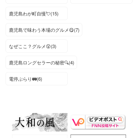
鹿児島わが町自慢💘(15)
鹿児島で味わう本場のグルメ😋(7)
なぜここ？グルメ😲(3)
鹿児島ロングセラーの秘密🔍(4)
電停ぶらり🚃(6)