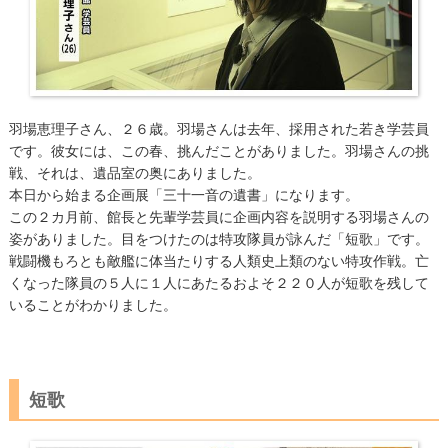
羽場恵理子さん、２６歳。羽場さんは去年、採用された若き学芸員
です。彼女には、この春、挑んだことがありました。羽場さんの挑
戦、それは、遺品室の奥にありました。
本日から始まる企画展「三十一音の遺書」になります。
この２カ月前、館長と先輩学芸員に企画内容を説明する羽場さんの
姿がありました。目をつけたのは特攻隊員が詠んだ「短歌」です。
戦闘機もろとも敵艦に体当たりする人類史上類のない特攻作戦。亡
くなった隊員の５人に１人にあたるおよそ２２０人が短歌を残して
いることがわかりました。
短歌