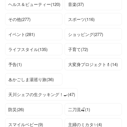
ヘルス＆ビューティー(120)
音楽(37)
その他(277)
スポーツ(116)
イベント(281)
ショッピング(277)
ライフスタイル(135)
子育て(72)
予告(1)
大変身プロジェクト💄(14)
♨かごしま湯巡り旅(36)
天川シェフの生クッキング！🍳(47)
防災(26)
二刀流🍒(1)
スマイルベビー(9)
主婦のミカタ✨(4)