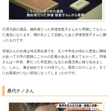
穴澤大尉の遺品。婚約者だった伊達智恵子さんから寄贈してもらっ
た遺品になります。飛行兵として志願したあと伊達智恵子さんに贈
ったものです。
羽場さんの出身は埼玉県出身です。元々中学生の頃から歴史に興味
があって大学の恩師にこちらの応募があると教えてもらって。羽場
さんは一年前、夢だった学芸員になるため鹿児島に移り住みまし
た。しかし、働き始めてすぐの頃でした。新型コロナにより、すぐ
にお客様がいない状況になってしまったのです。
桑代チノさん