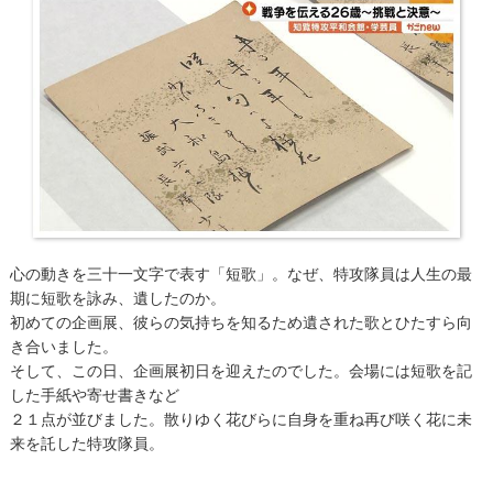
心の動きを三十一文字で表す「短歌」。なぜ、特攻隊員は人生の最
期に短歌を詠み、遺したのか。
初めての企画展、彼らの気持ちを知るため遺された歌とひたすら向
き合いました。
そして、この日、企画展初日を迎えたのでした。会場には短歌を記
した手紙や寄せ書きなど
２１点が並びました。散りゆく花びらに自身を重ね再び咲く花に未
来を託した特攻隊員。