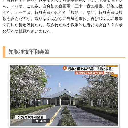
ん、２６歳。この春、自身初の企画展「三十一音の遺書」開催に挑
んだ。テーマは、特攻隊員が詠んだ「短歌」。なぜ、特攻隊員は短
歌を詠んだのか。散りゆく花びらに自身を重ね、再び咲く花に未来
を託した特攻隊員たち。残された歌や戦争体験者と向き合う２６歳
の新たな挑戦を追いました。
知覧特攻平和会館