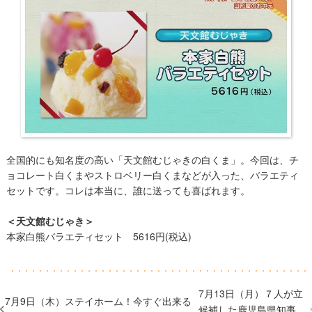
全国的にも知名度の高い「天文館むじゃきの白くま」。今回は、チ
ョコレート白くまやストロベリー白くまなどが入った、バラエティ
セットです。コレは本当に、誰に送っても喜ばれます。
＜天文館むじゃき＞
本家白熊バラエティセット 5616円(税込)
7月13日（月）７人が立
7月9日（木）ステイホーム！今すぐ出来る
候補した鹿児島県知事