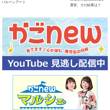
バルーンアート
選挙。その結果は？