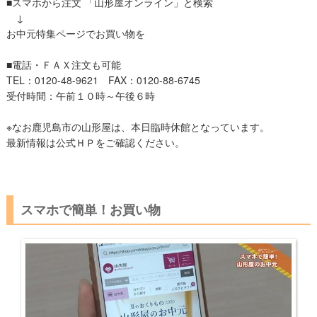
■スマホから注文 「山形屋オンライン」と検索
↓
お中元特集ページでお買い物を
■電話・ＦＡＸ注文も可能
TEL：0120-48-9621 FAX：0120-88-6745
受付時間：午前１０時～午後６時
※​なお鹿児島市の山形屋は、本日臨時休館となっています。
最新情報は公式ＨＰをご確認ください。
スマホで簡単！お買い物