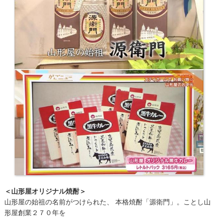
＜山形屋オリジナル焼酎＞
山形屋の始祖の名前がつけられた、 本格焼酎「源衛門」。ことし山
形屋創業２７０年を