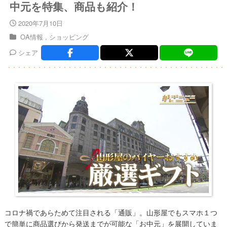
中元を特集、商品も紹介！
2020年7月10日
OA情報
ショッピング
シェア
コロナ禍であらためて注目される「通販」。山形屋でもスマホ１つ
で簡単に商品選びから発送までが可能な「お中元」を展開していま