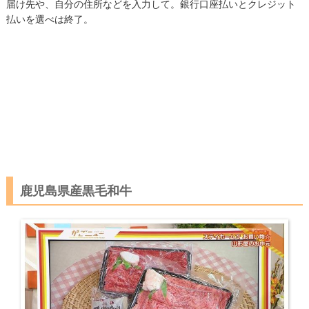
届け先や、自分の住所などを入力して。銀行口座払いとクレジット
払いを選べは終了。
鹿児島県産黒毛和牛