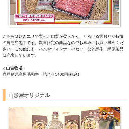
こちらは炊きエサで育った肉質が柔らかく、とろける舌触りが特徴
の鹿児島黒牛です。数量限定の商品なのでお早めにお買い求めくだ
さい。この他にも、ハムやウィンナーのセットなど黒牛・黒豚製品
は充実しています。
< 山吉牧場 >
鹿児島県産黒毛和牛 詰合せ5400円(税込)
山形屋オリジナル