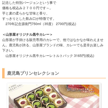
記念した特別バージョンという事で
価格も税込み２７００円です～。
芋と麦の柔らかな甘味と香り、
すっきりとした飲み口が特徴です。
270年記念源衛門750ml（35度） 2700円(税込)
＜山形屋オリジナル黒牛カレー＞
山形屋が手掛ける販売専用のカレーで、他ではなかなか味わえませ
ん。鹿児島が誇る、山形屋ブランドの味、カレーでも是非お楽しみ
下さい。
山形屋オリジナル黒牛カレーレトルトパック 3165円(税込)
鹿児島プリンセレクション