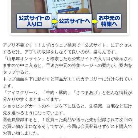
アプリ不要です！！まずはウェブ検索で「公式サイト」にアクセス
するだけ。アプリの取得をしなくて良いのが、楽ちんです。
「山形屋オンライン」と検索したら公式サイトの入り口が表示され
ますので中に入ると、早速お中元の特集ページへの案内が。案内を
タップすると。
トップ画面を下に動かすと商品が１１のカテゴリーに分けられてい
ます。
「アイスクリーム」「牛肉・豚肉」「さつまあげ」と色んな情報が
分かりやすくまとまってます。
ショッピングカートのページを下に送ると、先様宛、自宅など届け
先を選べるようになっています。
選会員登録すると、１度買った商品や送った先が記録されて次回の
お買い物が楽になるそうですが、今回は会員登録せずゲスト購入で
お買い物しました。