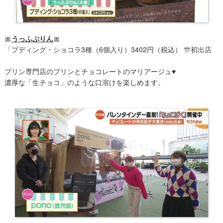
🎀
うっふぷり​ん
🎀
「プディング・ショコラ3種（6個入り）3402円（税込） 🎊初出店
プリン専門店のプリンとチョコレートのマリアージュ♥
濃厚な「生チョコ」のような口溶けを楽しめます。