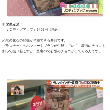
🎀
マキィズ
🎀
「ＪＣディグアップ」3456円（税込）
恐竜の化石の発掘が体験できる商品です。
プラスチックのハンマーやブラシが付属していて、表面のチョコを
割って掘り起こすと、恐竜の化石型のチョコが出てくるんです。