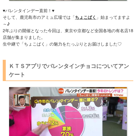
♥バレンタインデー直前！♥
そして、​鹿児島市のアミュ広場では「
ちょこぱく
」始まってますよ
～♪
2年ぶりの開催となった今回は、東京や京都など全国各地の有名店18
店舗が集まりました。
生中継で「ちょこぱく」の魅力をたっぷりとお届けしました♡
ＫＴＳアプリでバレンタインチョコについてアン
ケート