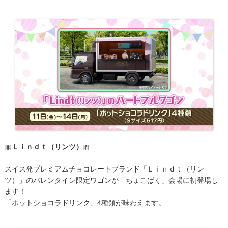
​🎀
Ｌｉｎｄｔ（リンツ）
🎀
スイス発プレミアムチョコレートブランド「Ｌｉｎｄｔ（リン
ツ）」のバレンタイン限定ワゴンが「ちょこぱく」会場に初登場し
ます！
「ホットショコラドリンク」4種類が味わえます。