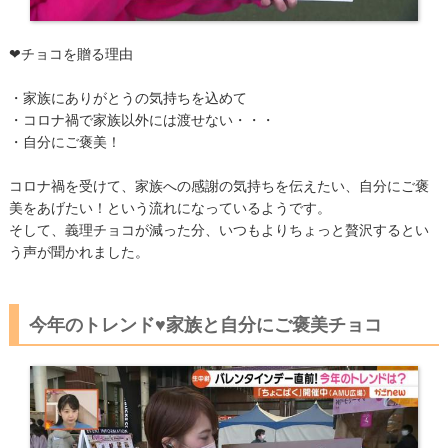
❤チョコを贈る理由
・家族にありがとうの気持ちを込めて
・コロナ禍で家族以外には渡せない・・・
・自分にご褒美！
コロナ禍を受けて、家族への感謝の気持ちを伝えたい、自分にご褒
美をあげたい！という流れになっているようです。
そして、義理チョコが減った分、いつもよりちょっと贅沢するとい
う声が聞かれました。
今年のトレンド♥家族と自分にご褒美チョコ