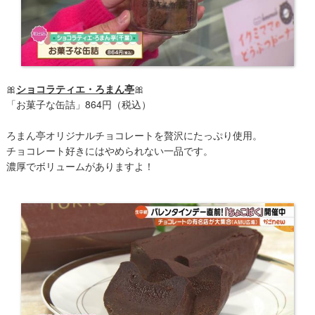
🎀
ショコラティエ・ろまん亭
🎀
「お菓子な缶詰」864円（税込）
ろまん亭オリジナルチョコレートを贅沢にたっぷり使用。
チョコレート好きにはやめられない一品です。
濃厚でボリュームがありますよ！