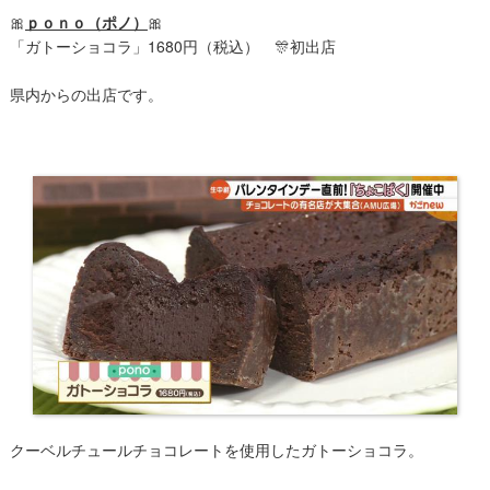
🎀
ｐｏｎｏ（ポノ）
🎀
「​ガトーショコラ」1680円（税込） 🎊初出店
県内からの出店です。
クーベルチュールチョコレートを使用したガトーショコラ。