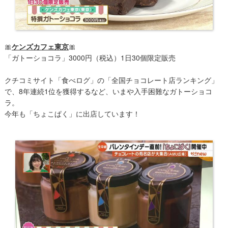
🎀
ケンズカフェ東京
🎀
「ガトーショコラ」3000円（税込）1日30個限定販売
クチコミサイト「食べログ」の「全国チョコレート店ランキング」
で、8年連続1位を獲得するなど、いまや入手困難なガトーショコ
ラ。
今年も「ちょこぱく」に出店しています！