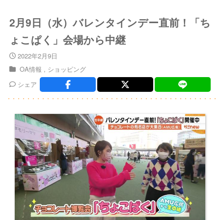
2月9日（水）バレンタインデー直前！「ち
ょこぱく」会場から中継
2022年2月9日
OA情報
ショッピング
シェア