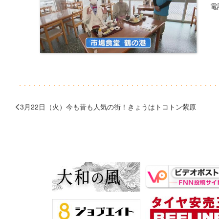
電話
3月22日（火）今も昔も人気の街！きょうはトコトン紫原