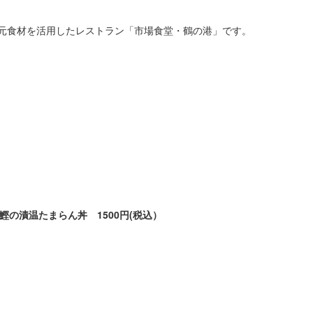
地元食材を活用したレストラン「市場食堂・鶴の港」です。
鰹の漬温たまらん丼 1500円(税込）