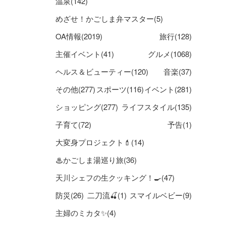
温泉(142)
めざせ！かごしま弁マスター(5)
OA情報(2019)
旅行(128)
主催イベント(41)
グルメ(1068)
ヘルス＆ビューティー(120)
音楽(37)
その他(277)
スポーツ(116)
イベント(281)
ショッピング(277)
ライフスタイル(135)
子育て(72)
予告(1)
大変身プロジェクト💄(14)
♨かごしま湯巡り旅(36)
天川シェフの生クッキング！🍳(47)
防災(26)
二刀流🍒(1)
スマイルベビー(9)
主婦のミカタ✨(4)