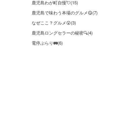
鹿児島わが町自慢💘(15)
鹿児島で味わう本場のグルメ😋(7)
なぜここ？グルメ😲(3)
鹿児島ロングセラーの秘密🔍(4)
電停ぶらり🚃(6)