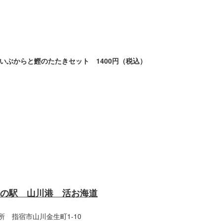
いぶからと鰹のたたきセット 1400円（税込）
の駅 山川港 活お海道
所 指宿市山川金生町1-10