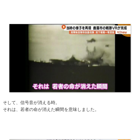
そして、信号音が消える時。
それは、若者の命が消えた瞬間を意味しました。