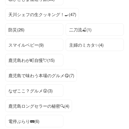
天川シェフの生クッキング！🍳(47)
防災(26)
二刀流🍒(1)
スマイルベビー(9)
主婦のミカタ✨(4)
鹿児島わが町自慢💘(15)
鹿児島で味わう本場のグルメ😋(7)
なぜここ？グルメ😲(3)
鹿児島ロングセラーの秘密🔍(4)
電停ぶらり🚃(6)