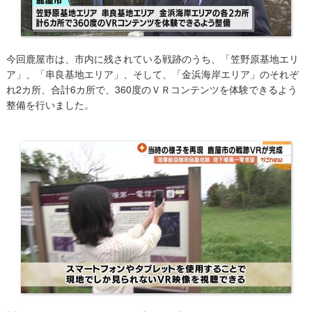
今回鹿屋市は、市内に残されている戦跡のうち、「笠野原基地エリ
ア」、「串良基地エリア」、そして、「金浜海岸エリア」のそれぞ
れ2カ所、合計6カ所で、360度のＶＲコンテンツを体験できるよう
整備を行いました。