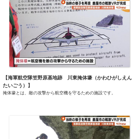
【海軍航空隊笠野原基地跡 川東掩体壕（かわひがしえん
たいごう）】
掩体壕とは、敵の攻撃から航空機を守るための施設です。