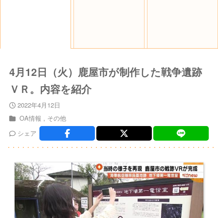
4月12日（火）鹿屋市が制作した戦争遺跡
ＶＲ。内容を紹介
2022年4月12日
OA情報
その他
シェア