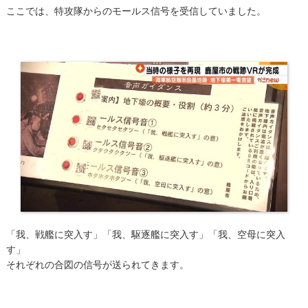
ここでは、特攻隊からのモールス信号を受信していました。
「我、戦艦に突入す」「我、駆逐艦に突入す」「我、空母に突入
す」
それぞれの​合図の信号が送られてきます。