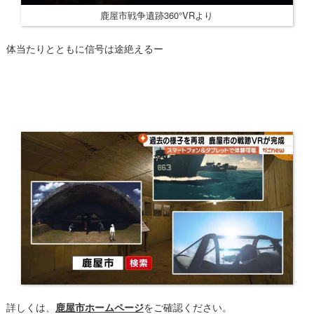
鹿屋市戦争遺跡360°VRより
体当たりとともに信号は途絶えるー
​詳しくは、
鹿屋市ホームページ
をご確認ください。