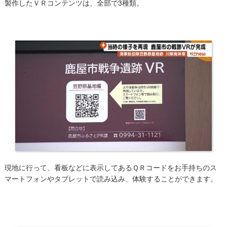
製作したＶＲコンテンツは、全部で3種類。
現地に行って、看板などに表示してあるＱＲコードをお手持ちのス
マートフォンやタブレットで読み込み、体験することができます。