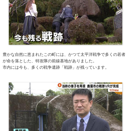
豊かな自然に恵まれたこの町には、かつて太平洋戦争で多くの若者
が命を落とした、特攻隊の前線基地がありました。
市内には今も、多くの戦争遺跡「戦跡」が残っています。