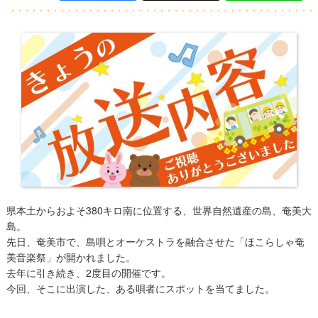
県本土からおよそ380キロ南に位置する、世界自然遺産の島、奄美大
島。
先日、奄美市で、島唄とオーケストラを融合させた「ほこらしゃ奄
美音楽祭」が開かれました。
去年に引き続き、2度目の開催です。
今回、そこに出演した、ある唄者にスポットを当てました。