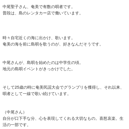
中尾聖子さん、奄美で有数の唄者です。
普段は、島のレンタカー店で働いています。
時々自宅近くの海に出かけ、歌います。
奄美の海を前に島唄を歌うのが、好きなんだそうです。
中尾さんが、島唄を始めたのは中学生の頃。
地元の島唄イベントがきっかけでした。
そして25歳の時に奄美民謡大会でグランプリを獲得し、それ以来、
唄者として一線で歌い続けています。
（中尾さん）
自分が口下手な分、心を表現してくれる大切なもの。喜怒哀楽。生
活の一部です。