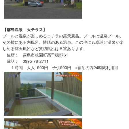
【霧島温泉 天テラス】
プールと温泉が楽しめるコチラの露天風呂。プールは温泉プール、
その横にある内風呂。情緒のある温泉。この他にも卓球と温泉が楽
しめる露天風呂など貸切風呂は８室あります。
住所： 霧島市牧園町高千穂3761
電話： 0995-78-2711
１時間 大人1500円 子供500円 ※宿泊の方24時間利用可