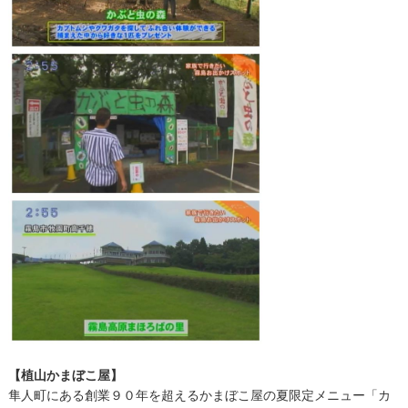
【植山かまぼこ屋】
隼人町にある創業９０年を超えるかまぼこ屋の夏限定メニュー「カ