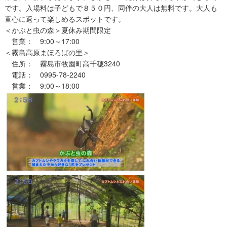
です。入場料は子どもで８５０円、同伴の大人は無料です。大人も
童心に返って楽しめるスポットです。
＜かぶと虫の森＞夏休み期間限定
営業： 9:00～17:00
＜霧島高原まほろばの里＞
住所： 霧島市牧園町高千穂3240
電話： 0995-78-2240
営業： 9:00～18:00