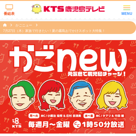
番組表
MENU
かごニュー
7月27日（木）家族で行きたい！夏の霧島おでかけスポット大特集！