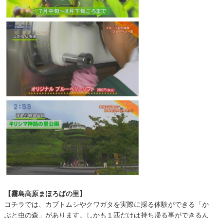
【霧島高原まほろばの里】
コチラでは、カブトムシやクワガタを実際に採る体験ができる「か
ぶと虫の森」があります。しかも１匹だけは持ち帰る事ができるん