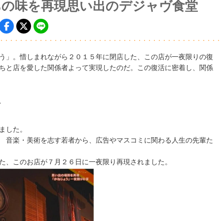
あの味を再現思い出のデジャヴ食堂
う」。惜しまれながら２０１５年に閉店した、この店が一夜限りの復
ちと店を愛した関係者よって実現したのだ。この復活に密着し、関係
～
ました。
 音楽・美術を志す若者から、広告やマスコミに関わる人生の先輩た
た、このお店が７月２６日に一夜限り再現されました。