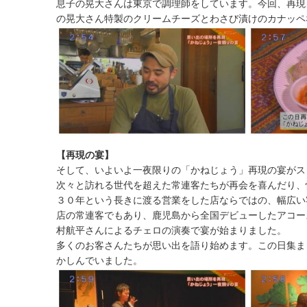
息子の晃大さんは東京で調理師をしています。今回、再現
の晃大さん特製のクリームチーズとわさび漬けのカナッペ
【再現の宴】
そして、いよいよ一夜限りの「かねじょう」再現の宴がス
次々と訪れる世代を超えた常連客たちが再会を喜んだり、
３０年という長きに渡る営業をした店ならではの、幅広い
店の常連客でもあり、鹿児島から全国デビューしたアコー
村航平さんによるチェロの演奏で宴が始まりました。
多くのお客さんたちが思い出を語り始めます。この日集ま
かしんでいました。