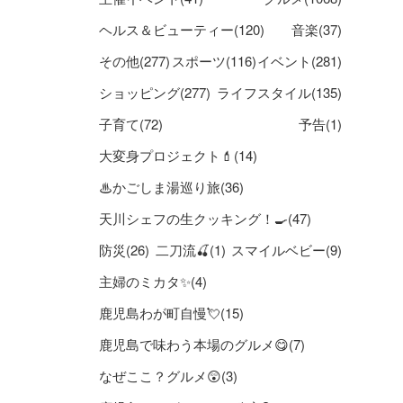
ヘルス＆ビューティー(120)
音楽(37)
その他(277)
スポーツ(116)
イベント(281)
ショッピング(277)
ライフスタイル(135)
子育て(72)
予告(1)
大変身プロジェクト💄(14)
♨かごしま湯巡り旅(36)
天川シェフの生クッキング！🍳(47)
防災(26)
二刀流🍒(1)
スマイルベビー(9)
主婦のミカタ✨(4)
鹿児島わが町自慢💘(15)
鹿児島で味わう本場のグルメ😋(7)
なぜここ？グルメ😲(3)