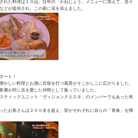
された料理は１０品。往年の「かねじょう」メニューに加えて、息子
などが提供され、この夜に花を添えました。
タート！
懐かしい料理とお酒に舌鼓を打つ風景がそこかしこに広がりました。
客層が同じ店を愛した仲間として集っていました。
スティックユニット「ヴィジョンクエスタ」のメンバーでもあった有
ったお客さんは２００名を超え、皆がそれぞれに自らの「青春」を懐