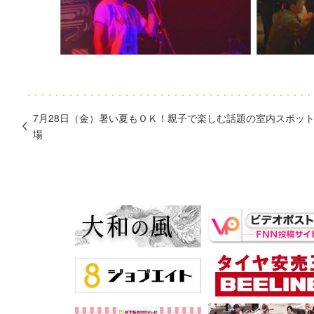
7月28日（金）暑い夏もＯＫ！親子で楽しむ話題の室内スポッ
場