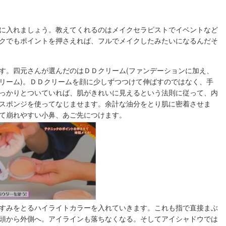
に入れましょう。教えてくれるのはメイクセラピストでイベントなど
クでもポイントを押さえれば、フルでメイクしたみたいになるんだそ
す。四元さんが選んだのはＤＤクリーム(ファンデーションに加え、
リーム)。ＤＤクリームを顔に少しずつつけて伸ばすのではなく、手
っかりとついていれば、肌がきれいに見えるという法則に従って、内
スポンジを使ってなじませます。余計な油分をとり肌に密着させま
て崩れやすい小鼻、あご先につけます。
すみをとるハイライトカラーを入れていきます。これも指で直接まぶ
頭から外側へ。アイラインも落ちなくなる。そしてアイシャドウでは