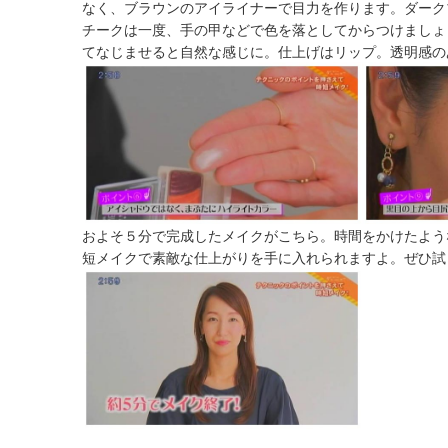
なく、ブラウンのアイライナーで目力を作ります。ダーク
チークは一度、手の甲などで色を落としてからつけましょ
てなじませると自然な感じに。仕上げはリップ。透明感の
およそ５分で完成したメイクがこちら。時間をかけたよう
短メイクで素敵な仕上がりを手に入れられますよ。ぜひ試