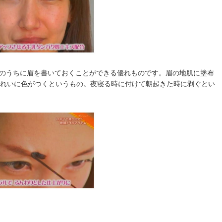
のうちに眉を書いておくことができる優れものです。眉の地肌に塗布
きれいに色がつくというもの。夜寝る時に付けて朝起きた時に剥ぐとい