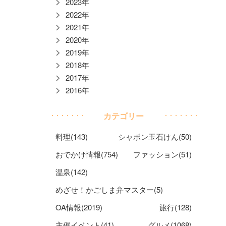
2023年
2022年
2021年
2020年
2019年
2018年
2017年
2016年
カテゴリー
料理(143)
シャボン玉石けん(50)
おでかけ情報(754)
ファッション(51)
温泉(142)
めざせ！かごしま弁マスター(5)
OA情報(2019)
旅行(128)
主催イベント(41)
グルメ(1068)