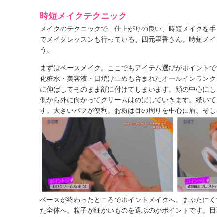
時短メイクテクニック
メイクのテクニックで、仕上がりの良い、時短メイクを手
でメイクレッスンも行っている、四元里香さん。時短メイ
う。
まずはベースメイク。ここでもアイテム選びがポイントで
化粧水・美容液・日焼け止めも含まれたオールインワンク
に伸ばしてそのまま顔に付けてしまいます。顔の中心にし
側から外に向かってクリームはのばしていきます。続いて
す。大きいパフが便利。お粉は目の周りを中心に眉、そし
ベースが終わったところでポイントメイクへ。まぶたにく
た全体へ。粒子が細かいものを選ぶのがポイントです。目