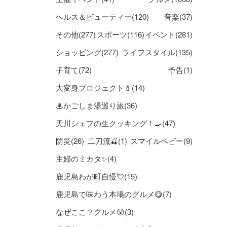
ヘルス＆ビューティー(120)
音楽(37)
その他(277)
スポーツ(116)
イベント(281)
ショッピング(277)
ライフスタイル(135)
子育て(72)
予告(1)
大変身プロジェクト💄(14)
♨かごしま湯巡り旅(36)
天川シェフの生クッキング！🍳(47)
防災(26)
二刀流🍒(1)
スマイルベビー(9)
主婦のミカタ✨(4)
鹿児島わが町自慢💘(15)
鹿児島で味わう本場のグルメ😋(7)
なぜここ？グルメ😲(3)