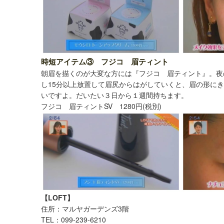
時短アイテム③ フジコ 眉ティント
朝眉を描くのが大変な方には『フジコ 眉ティント』。夜
し15分以上放置して眉尻からはがしていくと、眉の形に
いですよ。だいたい３日から１週間持ちます。
フジコ 眉ティントSV 1280円(税別)
【LOFT】
住所：マルヤガーデンズ3階
TEL：099-239-6210