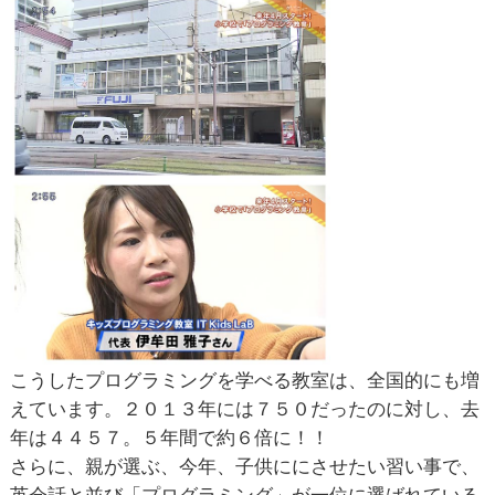
こうしたプログラミングを学べる教室は、全国的にも増
えています。２０１３年には７５０だったのに対し、去
年は４４５７。５年間で約６倍に！！
さらに、親が選ぶ、今年、子供ににさせたい習い事で、
英会話と並び「プログラミング」が一位に選ばれている