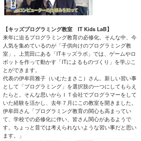
【キッズプログラミング教室 IT Kids LaB】
来年に迫るプログラミング教育の必修化。そんな中、今
人気を集めているのが「子供向けのプログラミング教
室」。上荒田にある「ITキッズラボ」では、ゲームやロ
ボットを作って動かす「ITによるものづくり」を学ぶこ
とができます。
代表の伊牟田雅子（いむたまさこ）さん。新しい習い事
として「プログラミング」を選択肢の一つにしてもらえ
たらと。そんな思いからＩＴ会社でプログラマーをして
いた経験を活かし、去年７月にこの教室を開きました。
伊牟田さん「プログラミング教育の関心も高まってい
て、学校での必修化に伴い、皆さん関心があるようで
す。ちょっと昔では考えられないような習い事だと思い
ます。」