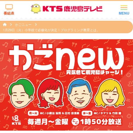
番組表
MENU
かごニュー
1月29日（火）小学校で必修化が決定！プログラミング教育とは。