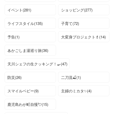
イベント(281)
ショッピング(277)
ライフスタイル(135)
子育て(72)
予告(1)
大変身プロジェクト💄(14)
♨かごしま湯巡り旅(36)
天川シェフの生クッキング！🍳(47)
防災(26)
二刀流🍒(1)
スマイルベビー(9)
主婦のミカタ✨(4)
鹿児島わが町自慢💘(15)