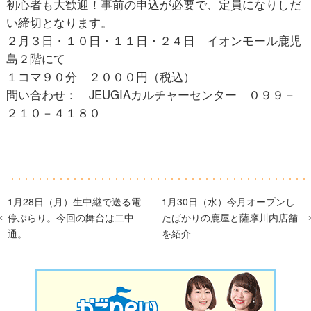
初心者も大歓迎！事前の申込が必要で、定員になりしだ
い締切となります。
２月３日・１０日・１１日・２４日 イオンモール鹿児
島２階にて
１コマ９０分 ２０００円（税込）
問い合わせ： JEUGIAカルチャーセンター ０９９－
２１０－４１８０
1月28日（月）生中継で送る電
1月30日（水）今月オープンし
停ぶらり。今回の舞台は二中
たばかりの鹿屋と薩摩川内店舗
通。
を紹介