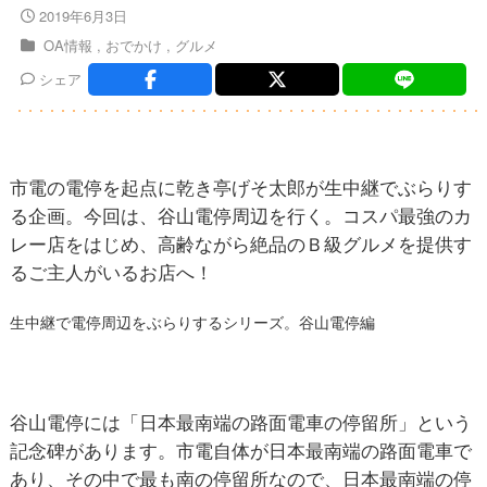
2019年6月3日
OA情報
おでかけ
グルメ
シェア
市電の電停を起点に乾き亭げそ太郎が生中継でぶらりす
る企画。今回は、谷山電停周辺を行く。コスパ最強のカ
レー店をはじめ、高齢ながら絶品のＢ級グルメを提供す
るご主人がいるお店へ！
生中継で電停周辺をぶらりするシリーズ。谷山電停編
谷山電停には「日本最南端の路面電車の停留所」という
記念碑があります。市電自体が日本最南端の路面電車で
あり、その中で最も南の停留所なので、日本最南端の停