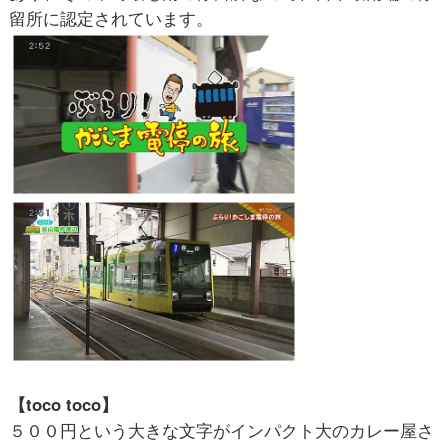
留所に認定されています。
【toco toco】
５００円という大きな文字がインパクト大のカレー屋さ