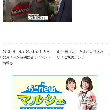
5月31日（金）湧水町の魅力再
6月4日（火） たまには行きた
発見！今から間に合うイベント
い！ご褒美ランチ
情報も