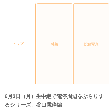
トップ
特集
投稿写真
6月3日（月）生中継で電停周辺をぶらりす
るシリーズ。谷山電停編