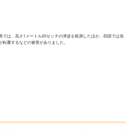
美では、高さ1メートル20センチの津波を観測したほか、四国では漁
が転覆するなどの被害がありました。