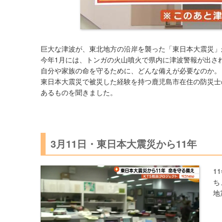
巨大な津波が、東北地方の沿岸を襲った「東日本大震災」
今年1月には、トンガの火山噴火で県内に津波警報が出さ
自分や家族の命を守るために、どんな備えが必要なのか。
東日本大震災で被災した経験を持つ鹿児島市在住の防災士
あるものを聞きました。
3月11日・東日本大震災から11年
1
ち
地