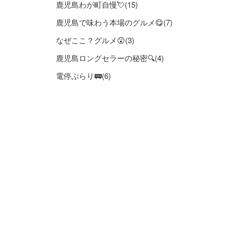
鹿児島わが町自慢💘(15)
鹿児島で味わう本場のグルメ😋(7)
なぜここ？グルメ😲(3)
鹿児島ロングセラーの秘密🔍(4)
電停ぶらり🚃(6)