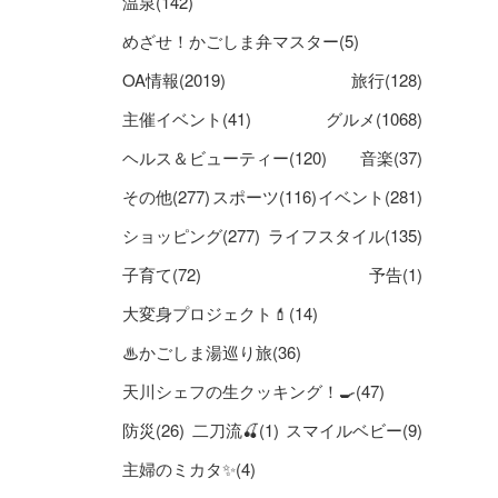
温泉(142)
めざせ！かごしま弁マスター(5)
OA情報(2019)
旅行(128)
主催イベント(41)
グルメ(1068)
ヘルス＆ビューティー(120)
音楽(37)
その他(277)
スポーツ(116)
イベント(281)
ショッピング(277)
ライフスタイル(135)
子育て(72)
予告(1)
大変身プロジェクト💄(14)
♨かごしま湯巡り旅(36)
天川シェフの生クッキング！🍳(47)
防災(26)
二刀流🍒(1)
スマイルベビー(9)
主婦のミカタ✨(4)