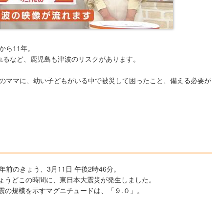
から11年。
れるなど、鹿児島も津波のリスクがあります。
のママに、幼い子どもがいる中で被災して困ったこと、備える必要が
1年前のきょう、3月11日 午後2時46分。
ょうどこの時間に、東日本大震災が発生しました。
震の規模を示すマグニチュードは、「９.０」。