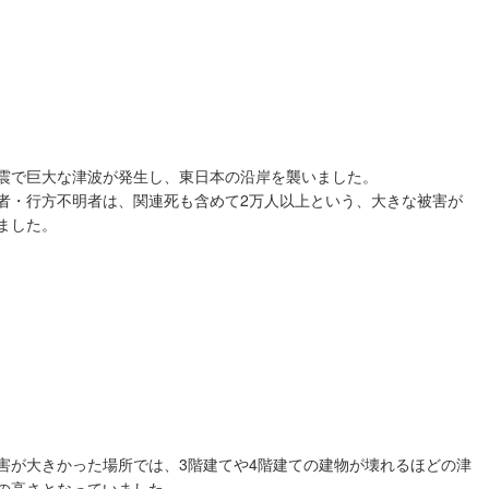
震で巨大な津波が発生し、東日本の沿岸を襲いました。
者・行方不明者は、関連死も含めて2万人以上という、大きな被害が
ました。
害が大きかった場所では、3階建てや4階建ての建物が壊れるほどの津
の高さとなっていました。