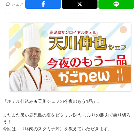
シェア
「ホテル仕込み★天川シェフの今夜のもう1品」。
まだまだ暑い鹿児島の夏をビタミンB1たっぷりの豚肉で乗り切ろ
う！
今回は、〈豚肉のスタミナ丼〉を教えていただきます。