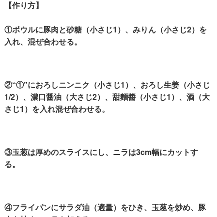
【作り方】
①ボウルに豚肉と砂糖（小さじ1）、みりん（小さじ2）を
入れ、混ぜ合わせる。
②“①”におろしニンニク（小さじ1）、おろし生姜（小さじ
1/2）、濃口醤油（大さじ2）、甜麵醬（小さじ1）、酒（大
さじ1）を入れ混ぜ合わせる。
③玉葱は厚めのスライスにし、ニラは3cm幅にカットす
る。
④フライパンにサラダ油（適量）をひき、玉葱を炒め、豚