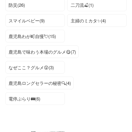
防災(26)
二刀流🍒(1)
スマイルベビー(9)
主婦のミカタ✨(4)
鹿児島わが町自慢💘(15)
鹿児島で味わう本場のグルメ😋(7)
なぜここ？グルメ😲(3)
鹿児島ロングセラーの秘密🔍(4)
電停ぶらり🚃(6)