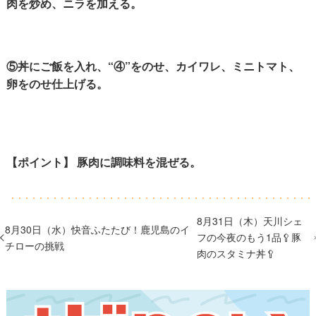
肉を炒め、ニラを加える。
⑤丼にご飯を入れ、“④”をのせ、カイワレ、ミニトマト、
卵をのせ仕上げる。
【ポイント】 豚肉に調味料を混ぜる。
8月31日（木）天川シェ
8月30日（水）快音ふたたび！鹿児島のイ
フの今夜のもう1品🥄豚
チローの挑戦
肉のスタミナ丼🥄